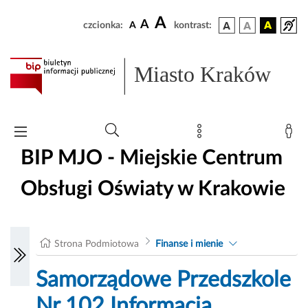
A
A
czcionka:
A
kontrast:
Miasto Kraków
BIP MJO - Miejskie Centrum
Obsługi Oświaty w Krakowie
Strona Podmiotowa
Finanse i mienie
Samorządowe Przedszkole
Nr 102 Informacja