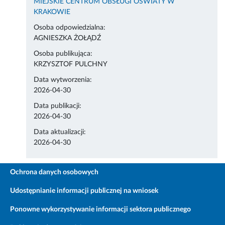
MIEJSKIE CENTRUM OBSŁUGI OŚWIATY W
KRAKOWIE
Osoba odpowiedzialna:
AGNIESZKA ŻOŁĄDŹ
Osoba publikująca:
KRZYSZTOF PULCHNY
Data wytworzenia:
2026-04-30
Data publikacji:
2026-04-30
Data aktualizacji:
2026-04-30
Ochrona danych osobowych
Udostępnianie informacji publicznej na wniosek
Ponowne wykorzystywanie informacji sektora publicznego