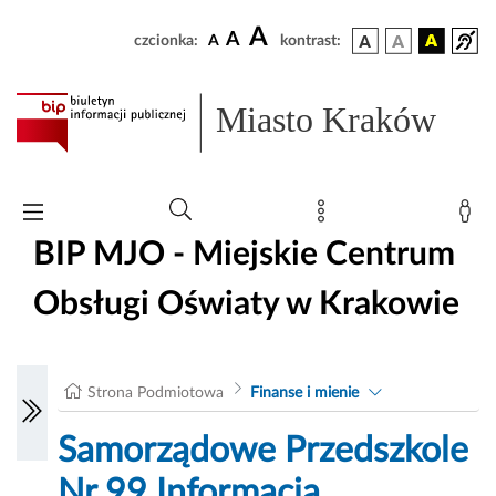
A
A
czcionka:
A
kontrast:
Miasto Kraków
BIP MJO - Miejskie Centrum
Obsługi Oświaty w Krakowie
Strona Podmiotowa
Finanse i mienie
Samorządowe Przedszkole
Nr 99 Informacja