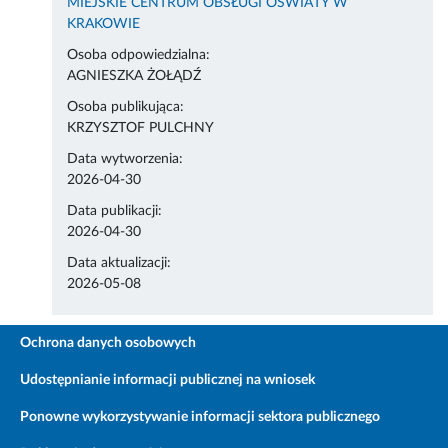
MIEJSKIE CENTRUM OBSŁUGI OŚWIATY W
KRAKOWIE
Osoba odpowiedzialna:
AGNIESZKA ŻOŁĄDŹ
Osoba publikująca:
KRZYSZTOF PULCHNY
Data wytworzenia:
2026-04-30
Data publikacji:
2026-04-30
Data aktualizacji:
2026-05-08
Ochrona danych osobowych
Udostępnianie informacji publicznej na wniosek
Ponowne wykorzystywanie informacji sektora publicznego