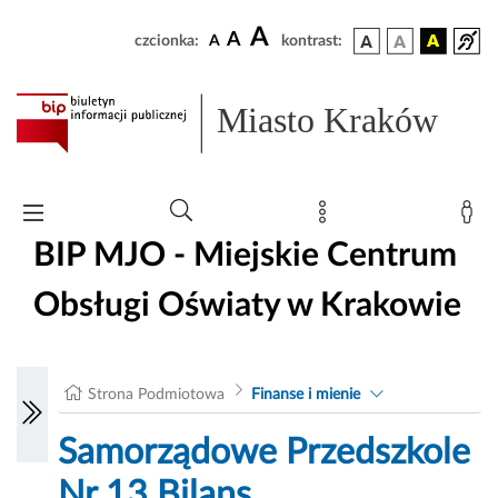
A
A
czcionka:
A
kontrast:
Miasto Kraków
BIP MJO - Miejskie Centrum
Obsługi Oświaty w Krakowie
Strona Podmiotowa
Finanse i mienie
Samorządowe Przedszkole
Nr 13 Bilans