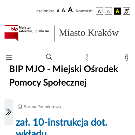
A
A
czcionka:
A
kontrast:
Miasto Kraków
BIP MJO - Miejski Ośrodek
Pomocy Społecznej
Strona Podmiotowa
zał. 10-instrukcja dot.
wkładu