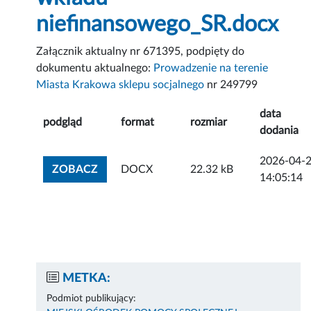
niefinansowego_SR.docx
Załącznik aktualny nr 671395, podpięty do
dokumentu aktualnego:
Prowadzenie na terenie
Miasta Krakowa sklepu socjalnego
nr 249799
data
podgląd
format
rozmiar
dodania
2026-04-
ZOBACZ ZAŁĄCZNIK
ZOBACZ
DOCX
22.32 kB
14:05:14
METKA:
Podmiot publikujący: