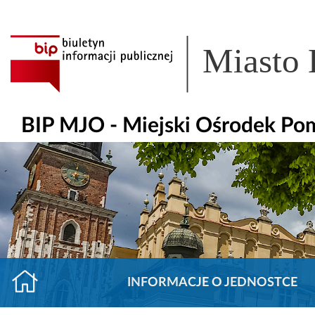
Miasto
BIP MJO - Miejski Ośrodek Po
INFORMACJE O JEDNOSTCE