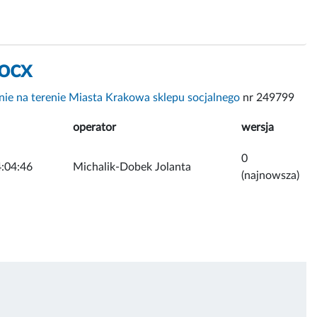
docx
ie na terenie Miasta Krakowa sklepu socjalnego
nr 249799
operator
wersja
0
:04:46
Michalik-Dobek Jolanta
(najnowsza)