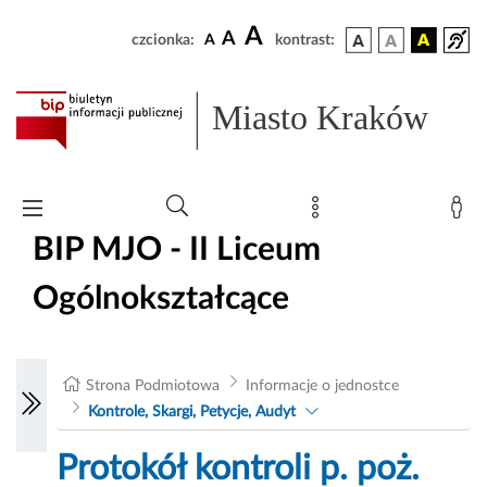
A
A
czcionka:
A
kontrast:
Miasto Kraków
BIP MJO - II Liceum
Ogólnokształcące
Strona Podmiotowa
Informacje o jednostce
Kontrole, Skargi, Petycje, Audyt
Protokół kontroli p. poż.