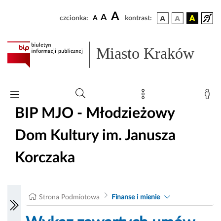
A
A
czcionka:
A
kontrast:
Miasto Kraków
BIP MJO - Młodzieżowy
Dom Kultury im. Janusza
Korczaka
Strona Podmiotowa
Finanse i mienie