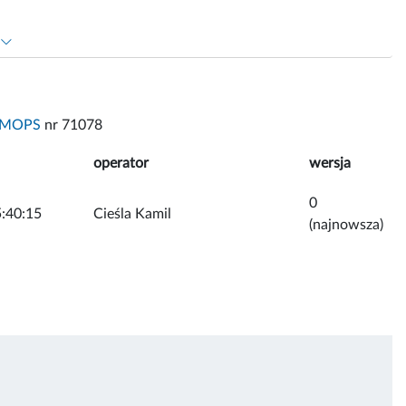
MOPS
nr 71078
operator
wersja
0
:40:15
Cieśla Kamil
(najnowsza)