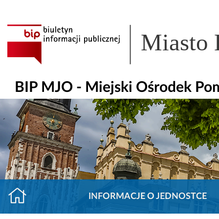
Miasto
BIP MJO - Miejski Ośrodek Po
INFORMACJE O JEDNOSTCE