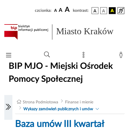
A
A
czcionka:
A
kontrast:
Miasto Kraków
BIP MJO - Miejski Ośrodek
Pomocy Społecznej
Strona Podmiotowa
Finanse i mienie
Wykazy zamówień publicznych i umów
Baza umów III kwartał