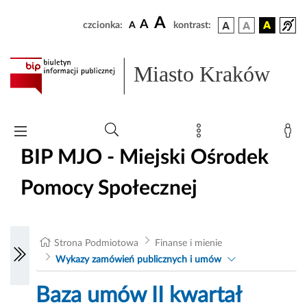
A
A
czcionka:
A
kontrast:
Miasto Kraków
BIP MJO - Miejski Ośrodek
Pomocy Społecznej
Strona Podmiotowa
Finanse i mienie
Wykazy zamówień publicznych i umów
Baza umów II kwartał