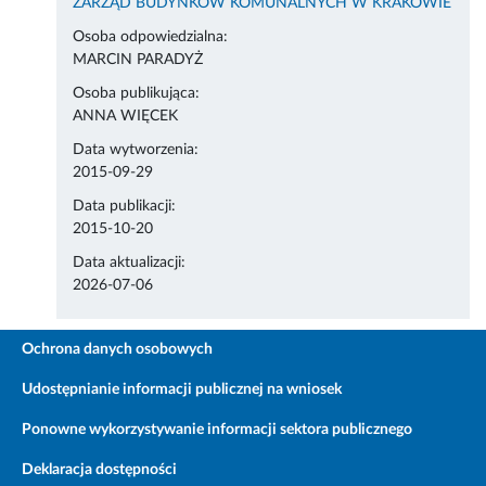
ZARZĄD BUDYNKÓW KOMUNALNYCH W KRAKOWIE
Osoba odpowiedzialna:
MARCIN PARADYŻ
Osoba publikująca:
ANNA WIĘCEK
Data wytworzenia:
2015-09-29
Data publikacji:
2015-10-20
Data aktualizacji:
2026-07-06
Ochrona danych osobowych
Udostępnianie informacji publicznej na wniosek
Ponowne wykorzystywanie informacji sektora publicznego
Deklaracja dostępności