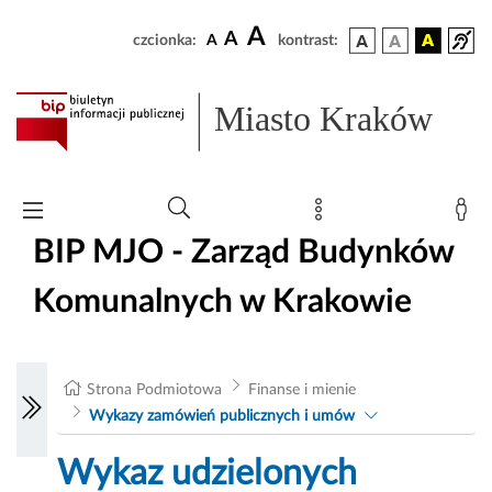
A
A
czcionka:
A
kontrast:
Miasto Kraków
BIP MJO - Zarząd Budynków
Komunalnych w Krakowie
Strona Podmiotowa
Finanse i mienie
Wykazy zamówień publicznych i umów
Wykaz udzielonych