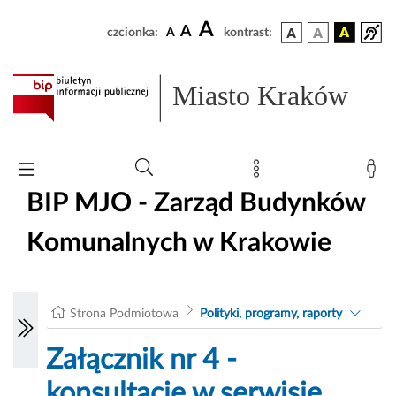
A
A
czcionka:
A
kontrast:
Miasto Kraków
BIP MJO - Zarząd Budynków
Komunalnych w Krakowie
Strona Podmiotowa
Polityki, programy, raporty
Załącznik nr 4 -
konsultacje w serwisie