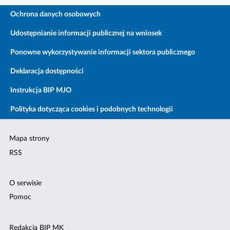
Ochrona danych osobowych
Udostępnianie informacji publicznej na wniosek
Ponowne wykorzystywanie informacji sektora publicznego
Deklaracja dostępności
Instrukcja BIP MJO
Polityka dotycząca cookies i podobnych technologii
Mapa strony
RSS
O serwisie
Pomoc
Redakcja BIP MK