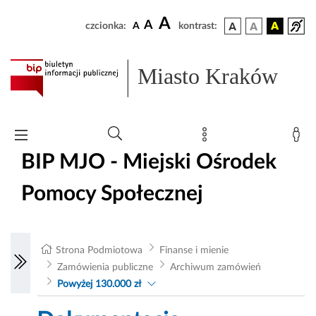
A
A
czcionka:
A
kontrast:
Miasto Kraków
BIP MJO - Miejski Ośrodek
Pomocy Społecznej
Strona Podmiotowa
Finanse i mienie
Zamówienia publiczne
Archiwum zamówień
Powyżej 130.000 zł