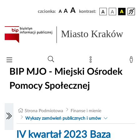
A
A
czcionka:
A
kontrast:
Miasto Kraków
BIP MJO - Miejski Ośrodek
Pomocy Społecznej
Strona Podmiotowa
Finanse i mienie
Wykazy zamówień publicznych i umów
IV kwartał 2023 Baza