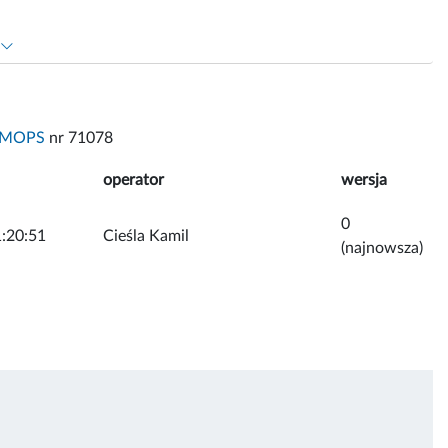
MOPS
nr 71078
operator
wersja
0
:20:51
Cieśla Kamil
(najnowsza)