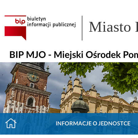
Miasto
BIP MJO - Miejski Ośrodek Po
INFORMACJE O JEDNOSTCE