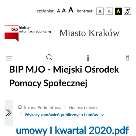
A
A
czcionka:
A
kontrast:
Miasto Kraków
BIP MJO - Miejski Ośrodek
Pomocy Społecznej
Strona Podmiotowa
Finanse i mienie
Wykazy zamówień publicznych i umów
umowy I kwartal 2020.pdf