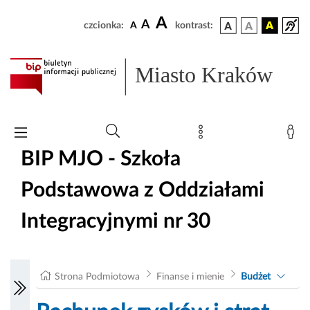
A
A
czcionka:
A
kontrast:
Miasto Kraków
BIP MJO - Szkoła
Podstawowa z Oddziałami
Integracyjnymi nr 30
Strona Podmiotowa
Finanse i mienie
Budżet