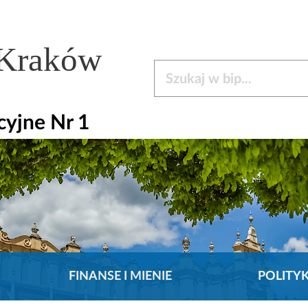
 Kraków
Szukaj w bip
cyjne Nr 1
FINANSE I MIENIE
POLITY