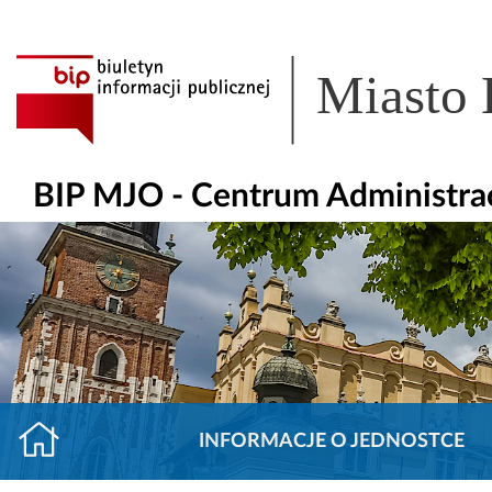
Miasto
BIP MJO - Centrum Administra
INFORMACJE O JEDNOSTCE