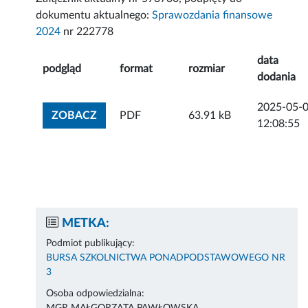
dokumentu aktualnego:
Sprawozdania finansowe
2024
nr 222778
data
podgląd
format
rozmiar
dodania
2025-05-
ZOBACZ ZAŁĄCZNIK
ZOBACZ
PDF
63.91 kB
12:08:55
METKA:
Podmiot publikujący:
BURSA SZKOLNICTWA PONADPODSTAWOWEGO NR
3
Osoba odpowiedzialna: