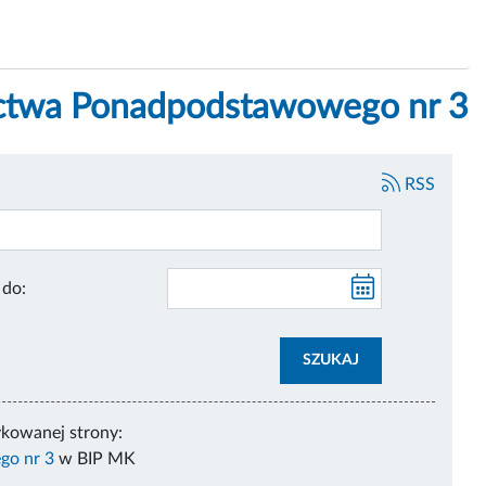
nictwa Ponadpodstawowego nr 3
RSS
Publikacja do:
SZUKAJ
ykowanej strony:
go nr 3
w BIP MK