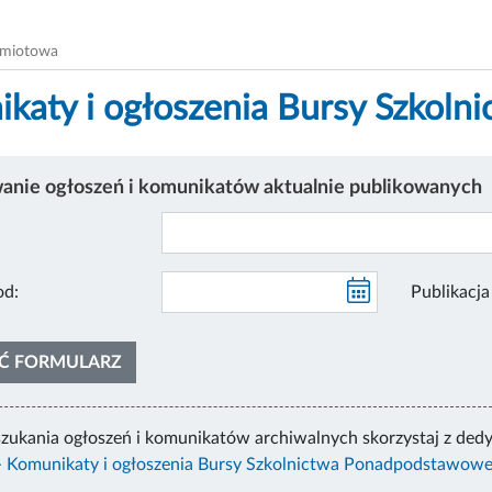
dmiotowa
katy i ogłoszenia Bursy Szkol
nie ogłoszeń i komunikatów aktualnie publikowanych
likacja od:
Ć FORMULARZ
zukania ogłoszeń i komunikatów archiwalnych skorzystaj z ded
 Komunikaty i ogłoszenia Bursy Szkolnictwa Ponadpodstawowe