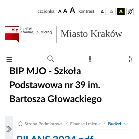
A
A
czcionka:
A
kontrast:
Miasto Kraków
BIP MJO - Szkoła
Podstawowa nr 39 im.
Bartosza Głowackiego
Strona Podmiotowa
Finanse i mienie
Budżet