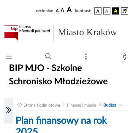
A
A
czcionka:
A
kontrast:
Miasto Kraków
BIP MJO - Szkolne
Schronisko Młodzieżowe
Strona Podmiotowa
Finanse i mienie
Budżet
Plan finansowy na rok
2025