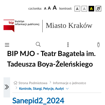
A
A
czcionka:
A
kontrast:
Miasto Kraków
BIP MJO - Teatr Bagatela im.
Tadeusza Boya-Żeleńskiego
Strona Podmiotowa
Informacje o jednostce
Kontrole, Skargi, Petycje, Audyt
Sanepid2_2024