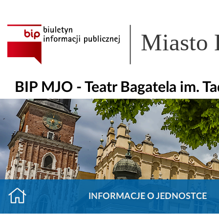
Miasto
BIP MJO - Teatr Bagatela im. T
INFORMACJE O JEDNOSTCE