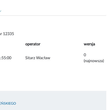
r 12335
operator
wersja
0
:55:00
Sitarz Wacław
(najnowsza)
LEŃSKIEGO