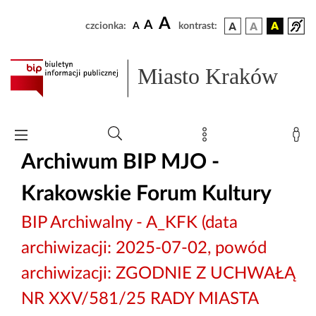
A
A
czcionka:
A
kontrast:
Miasto Kraków
Archiwum BIP MJO -
Krakowskie Forum Kultury
BIP Archiwalny - A_KFK (data
archiwizacji: 2025-07-02, powód
archiwizacji: ZGODNIE Z UCHWAŁĄ
NR XXV/581/25 RADY MIASTA