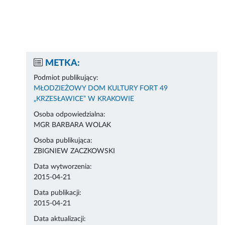
METKA:
Podmiot publikujący:
MŁODZIEŻOWY DOM KULTURY FORT 49
„KRZESŁAWICE” W KRAKOWIE
Osoba odpowiedzialna:
MGR BARBARA WOLAK
Osoba publikująca:
ZBIGNIEW ZACZKOWSKI
Data wytworzenia:
2015-04-21
Data publikacji:
2015-04-21
Data aktualizacji: