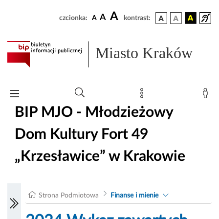
A
A
czcionka:
A
kontrast:
Miasto Kraków
BIP MJO - Młodzieżowy
Dom Kultury Fort 49
„Krzesławice” w Krakowie
Strona Podmiotowa
Finanse i mienie