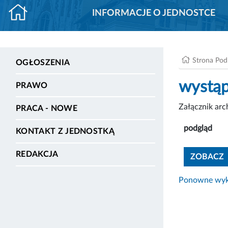
INFORMACJE O JEDNOSTCE
Strona Po
OGŁOSZENIA
wystąp
PRAWO
Załącznik ar
PRACA - NOWE
podgląd
KONTAKT Z JEDNOSTKĄ
REDAKCJA
ZOBACZ
Ponowne wyko