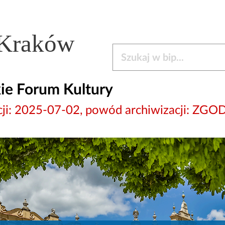
 Kraków
Szukaj w bip
ie Forum Kultury
izacji: 2025-07-02, powód archiwizacji: