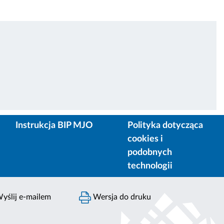
Instrukcja BIP MJO
Polityka dotycząca
cookies i
podobnych
technologii
yślij e-mailem
Wersja do druku