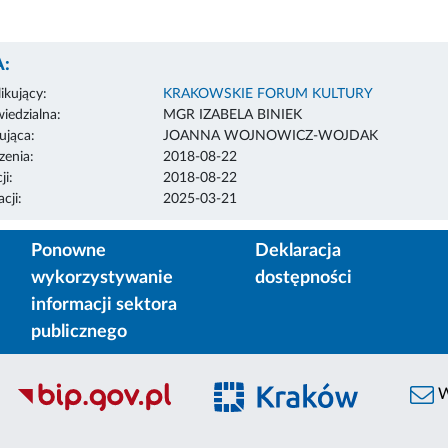
:
ikujący:
KRAKOWSKIE FORUM KULTURY
edzialna:
MGR IZABELA BINIEK
ująca:
JOANNA WOJNOWICZ-WOJDAK
enia:
2018-08-22
ji:
2018-08-22
cji:
2025-03-21
Ponowne
Deklaracja
wykorzystywanie
dostępności
informacji sektora
publicznego
W