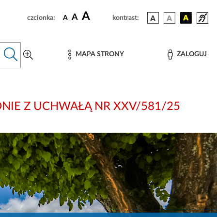
A
A
czcionka:
A
kontrast:
MAPA STRONY
ZALOGUJ
 ZGODNIE Z UCHWAŁĄ NR XXV/581/25