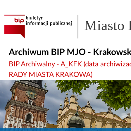
Miasto
Archiwum BIP MJO - Krakowsk
BIP Archiwalny - A_KFK (data archiw
RADY MIASTA KRAKOWA)