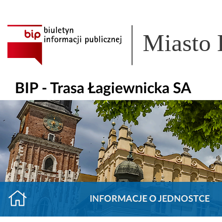
Miasto
BIP - Trasa Łagiewnicka SA
INFORMACJE O JEDNOSTCE