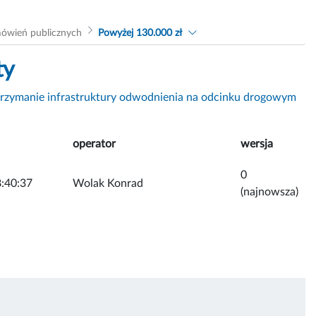
ówień publicznych
Powyżej 130.000 zł
ty
trzymanie infrastruktury odwodnienia na odcinku drogowym
operator
wersja
0
:40:37
Wolak Konrad
(najnowsza)