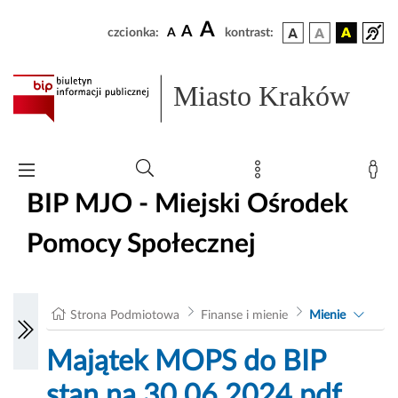
A
A
czcionka:
A
kontrast:
Miasto Kraków
BIP MJO - Miejski Ośrodek
Pomocy Społecznej
Strona Podmiotowa
Finanse i mienie
Mienie
Majątek MOPS do BIP
stan na 30.06.2024.pdf