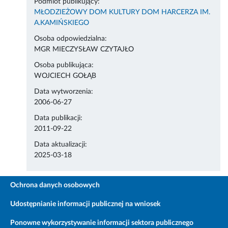
Podmiot publikujący:
MŁODZIEŻOWY DOM KULTURY DOM HARCERZA IM.
A.KAMIŃSKIEGO
Osoba odpowiedzialna:
MGR MIECZYSŁAW CZYTAJŁO
Osoba publikująca:
WOJCIECH GOŁĄB
Data wytworzenia:
2006-06-27
Data publikacji:
2011-09-22
Data aktualizacji:
2025-03-18
Ochrona danych osobowych
Udostępnianie informacji publicznej na wniosek
Ponowne wykorzystywanie informacji sektora publicznego