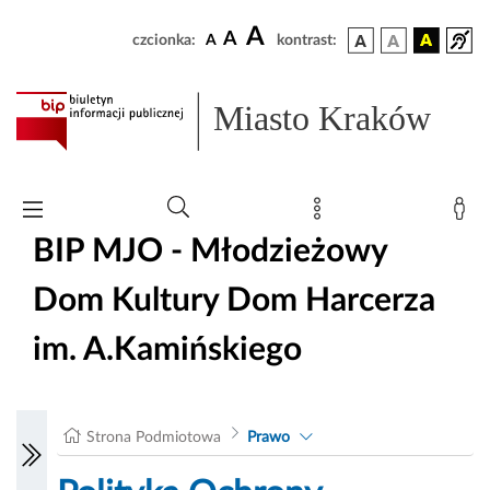
A
A
czcionka:
A
kontrast:
Miasto Kraków
BIP MJO - Młodzieżowy
Dom Kultury Dom Harcerza
im. A.Kamińskiego
Strona Podmiotowa
Prawo