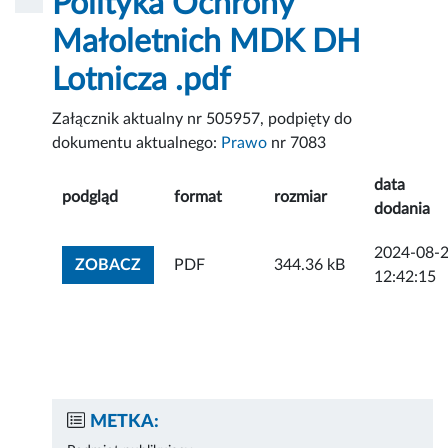
Polityka Ochrony
Małoletnich MDK DH
Lotnicza .pdf
Załącznik aktualny nr 505957, podpięty do
dokumentu aktualnego:
Prawo
nr 7083
data
podgląd
format
rozmiar
dodania
2024-08-
ZOBACZ ZAŁĄCZNIK
ZOBACZ
PDF
344.36 kB
12:42:15
METKA: