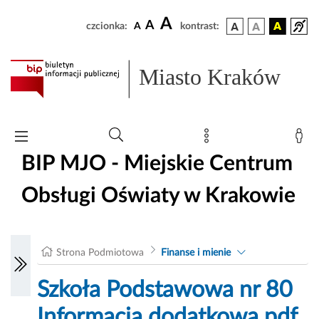
A
A
czcionka:
A
kontrast:
Miasto Kraków
BIP MJO - Miejskie Centrum
Obsługi Oświaty w Krakowie
Strona Podmiotowa
Finanse i mienie
Szkoła Podstawowa nr 80
Informacja dodatkowa.pdf