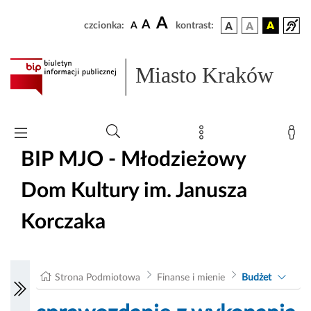
A
A
czcionka:
A
kontrast:
Miasto Kraków
BIP MJO - Młodzieżowy
Dom Kultury im. Janusza
Korczaka
Strona Podmiotowa
Finanse i mienie
Budżet