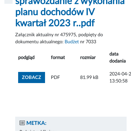
sprawozdanie z wykonania
planu dochodów IV
kwartał 2023 r..pdf
Załącznik aktualny nr 475975, podpięty do
dokumentu aktualnego:
Budżet
nr 7033
data
podgląd
format
rozmiar
dodania
2024-04-
ZOBACZ ZAŁĄCZNIK
ZOBACZ
PDF
81.99 kB
13:50:58
METKA: