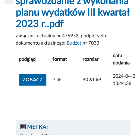
sprawozdanie z wykonania
planu wydatków III kwartał
2023 r..pdf
Załącznik aktualny nr 475972, podpięty do
dokumentu aktualnego:
Budżet
nr 7033
data
podgląd
format
rozmiar
dodania
2024-04-
ZOBACZ ZAŁĄCZNIK
ZOBACZ
PDF
93.61 kB
13:44:38
METKA: