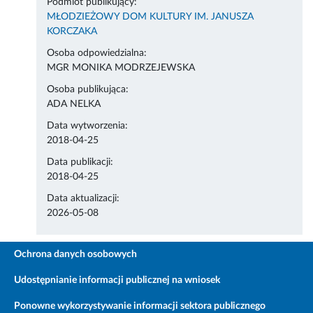
Podmiot publikujący:
MŁODZIEŻOWY DOM KULTURY IM. JANUSZA
KORCZAKA
Osoba odpowiedzialna:
MGR MONIKA MODRZEJEWSKA
Osoba publikująca:
ADA NELKA
Data wytworzenia:
2018-04-25
Data publikacji:
2018-04-25
Data aktualizacji:
2026-05-08
Ochrona danych osobowych
Udostępnianie informacji publicznej na wniosek
Ponowne wykorzystywanie informacji sektora publicznego