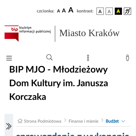
A
A
czcionka:
A
kontrast:
Miasto Kraków
BIP MJO - Młodzieżowy
Dom Kultury im. Janusza
Korczaka
Strona Podmiotowa
Finanse i mienie
Budżet