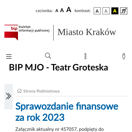
A
A
czcionka:
A
kontrast:
Miasto Kraków
BIP MJO - Teatr Groteska
Strona Podmiotowa
Sprawozdanie finansowe
za rok 2023
Załącznik aktualny nr 457057, podpięty do