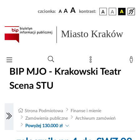
A
A
czcionka:
A
kontrast:
Miasto Kraków
BIP MJO - Krakowski Teatr
Scena STU
Strona Podmiotowa
Finanse i mienie
Zamówienia publiczne
Archiwum zamówień
Powyżej 130.000 zł