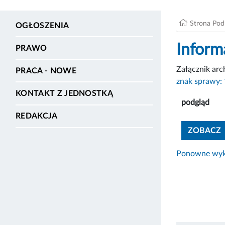
Strona Po
OGŁOSZENIA
Inform
PRAWO
Załącznik ar
PRACA - NOWE
znak sprawy:
KONTAKT Z JEDNOSTKĄ
podgląd
REDAKCJA
ZOBACZ
Ponowne wyko