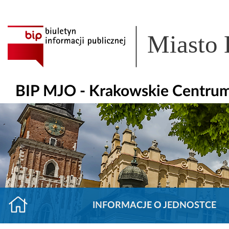
Miasto
BIP MJO - Krakowskie Centrum
INFORMACJE O JEDNOSTCE