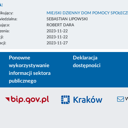
:
ikujący:
MIEJSKI DZIENNY DOM POMOCY SPOŁECZ
edzialna:
SEBASTIAN LIPOWSKI
ująca:
ROBERT DARA
enia:
2023-11-22
ji:
2023-11-22
cji:
2023-11-27
Ponowne
Deklaracja
wykorzystywanie
dostępności
informacji sektora
publicznego
W