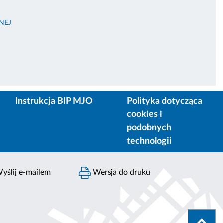
NEJ
Instrukcja BIP MJO
Polityka dotycząca
cookies i
podobnych
technologii
yślij e-mailem
Wersja do druku