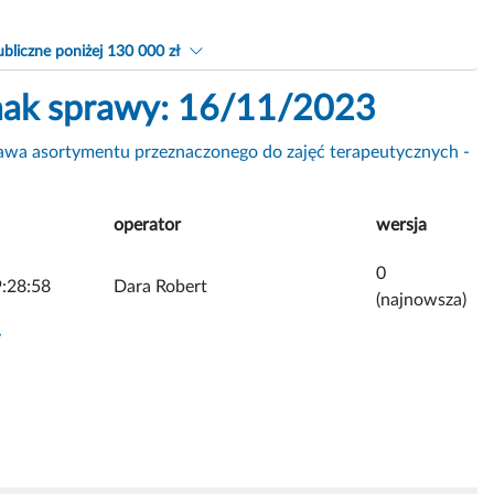
bliczne poniżej 130 000 zł
znak sprawy: 16/11/2023
awa asortymentu przeznaczonego do zajęć terapeutycznych -
operator
wersja
0
:28:58
Dara Robert
(najnowsza)
y