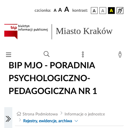
A
A
czcionka:
A
kontrast:
Miasto Kraków
BIP MJO - PORADNIA
PSYCHOLOGICZNO-
PEDAGOGICZNA NR 1
Strona Podmiotowa
Informacje o jednostce
Rejestry, ewidencje, archiwa