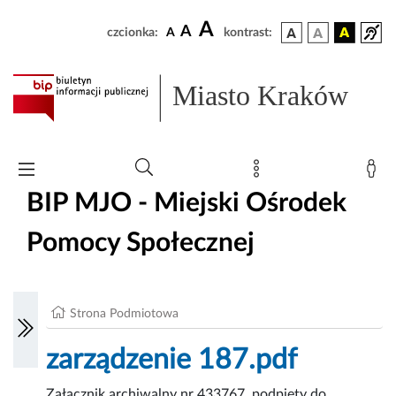
A
A
czcionka:
A
kontrast:
Miasto Kraków
BIP MJO - Miejski Ośrodek
Pomocy Społecznej
Strona Podmiotowa
zarządzenie 187.pdf
Załącznik archiwalny nr 433767, podpięty do