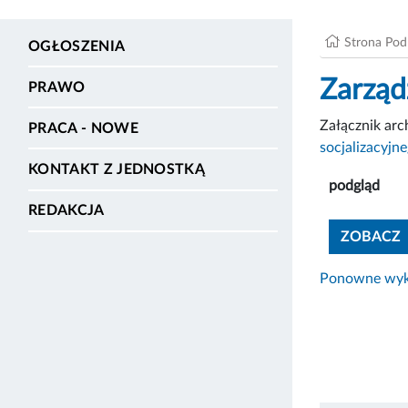
Strona Po
OGŁOSZENIA
Zarząd
PRAWO
Załącznik ar
PRACA - NOWE
socjalizacyjn
KONTAKT Z JEDNOSTKĄ
podgląd
REDAKCJA
ZOBACZ
Ponowne wyko