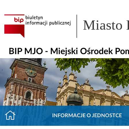
Miasto
BIP MJO - Miejski Ośrodek Po
INFORMACJE O JEDNOSTCE