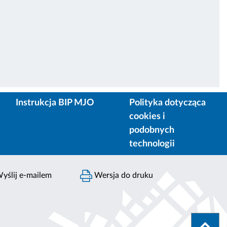
Instrukcja BIP MJO
Polityka dotycząca
cookies i
podobnych
technologii
yślij e-mailem
Wersja do druku