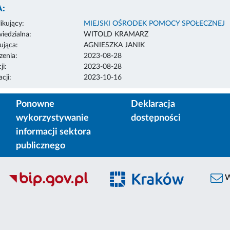
:
ikujący:
MIEJSKI OŚRODEK POMOCY SPOŁECZNEJ
edzialna:
WITOLD KRAMARZ
ująca:
AGNIESZKA JANIK
enia:
2023-08-28
ji:
2023-08-28
cji:
2023-10-16
Ponowne
Deklaracja
wykorzystywanie
dostępności
informacji sektora
publicznego
W