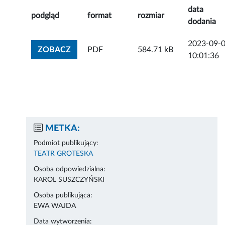
data
podgląd
format
rozmiar
dodania
2023-09-
ZOBACZ ZAŁĄCZNIK
ZOBACZ
PDF
584.71 kB
10:01:36
METKA:
Podmiot publikujący:
TEATR GROTESKA
Osoba odpowiedzialna:
KAROL SUSZCZYŃSKI
Osoba publikująca:
EWA WAJDA
Data wytworzenia: