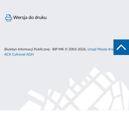
Wersja do druku
Biuletyn Informacji Publicznej - BIP MK © 2003-2026,
Urząd Miasta Krakowa
,
ACK Cyfronet AGH