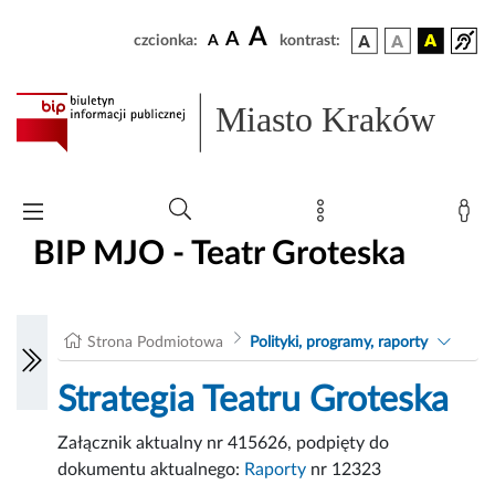
A
A
czcionka:
A
kontrast:
Miasto Kraków
BIP MJO - Teatr Groteska
Strona Podmiotowa
Polityki, programy, raporty
Strategia Teatru Groteska
Załącznik aktualny nr 415626, podpięty do
dokumentu aktualnego:
Raporty
nr 12323