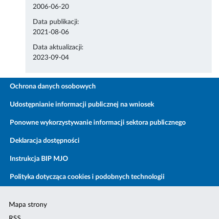
2006-06-20
Data publikacji:
2021-08-06
Data aktualizacji:
2023-09-04
Ochrona danych osobowych
Udostępnianie informacji publicznej na wniosek
Ponowne wykorzystywanie informacji sektora publicznego
Deklaracja dostępności
Instrukcja BIP MJO
Polityka dotycząca cookies i podobnych technologii
Mapa strony
RSS