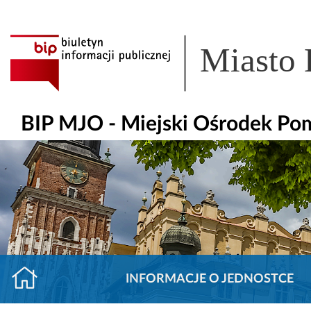
Miasto
BIP MJO - Miejski Ośrodek Po
INFORMACJE O JEDNOSTCE