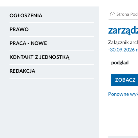
Strona Po
OGŁOSZENIA
zarząd
PRAWO
Załącznik ar
PRACA - NOWE
-30.09.2026 r
KONTAKT Z JEDNOSTKĄ
podgląd
REDAKCJA
ZOBACZ
Ponowne wyko