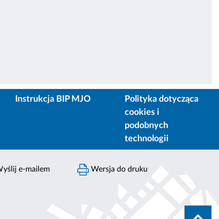
Instrukcja BIP MJO
Polityka dotycząca
cookies i
podobnych
technologii
yślij e-mailem
Wersja do druku