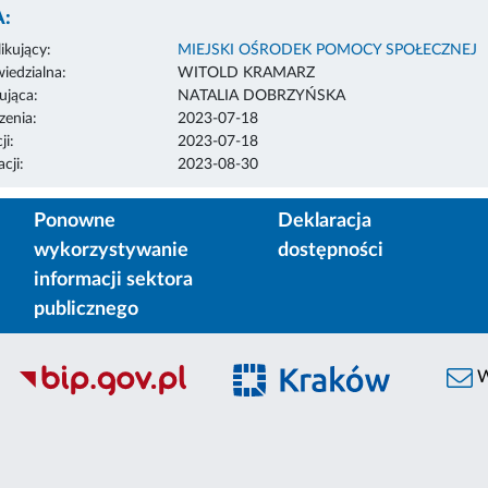
:
ikujący:
MIEJSKI OŚRODEK POMOCY SPOŁECZNEJ
edzialna:
WITOLD KRAMARZ
ująca:
NATALIA DOBRZYŃSKA
enia:
2023-07-18
ji:
2023-07-18
cji:
2023-08-30
Ponowne
Deklaracja
wykorzystywanie
dostępności
informacji sektora
publicznego
W