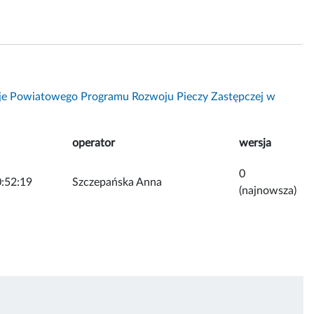
je Powiatowego Programu Rozwoju Pieczy Zastępczej w
operator
wersja
0
:52:19
Szczepańska Anna
(najnowsza)