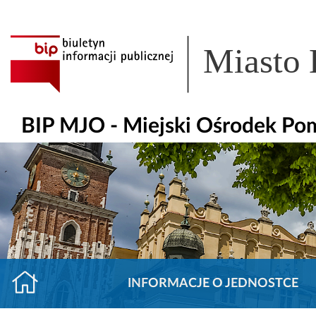
Miasto
BIP MJO - Miejski Ośrodek Po
INFORMACJE O JEDNOSTCE