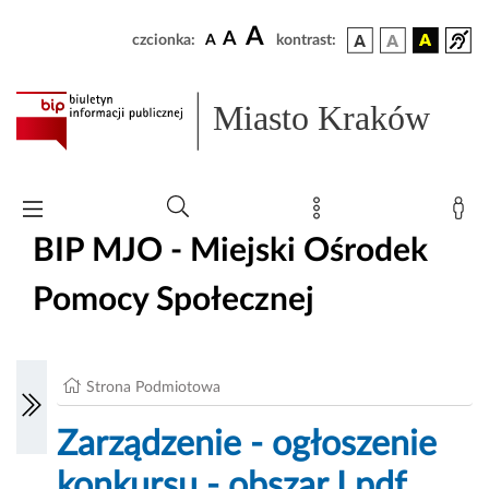
A
A
czcionka:
A
kontrast:
Miasto Kraków
BIP MJO - Miejski Ośrodek
Pomocy Społecznej
Strona Podmiotowa
Zarządzenie - ogłoszenie
konkursu - obszar I.pdf