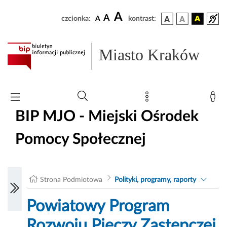
A
A
czcionka:
A
kontrast:
Miasto Kraków
BIP MJO - Miejski Ośrodek
Pomocy Społecznej
Strona Podmiotowa
Polityki, programy, raporty
Powiatowy Program
Rozwoju Pieczy Zastępczej