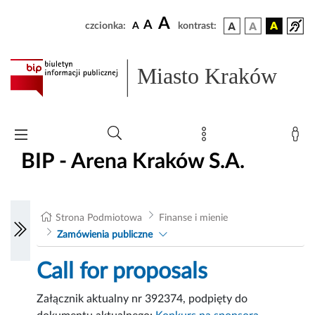
A
A
czcionka:
A
kontrast:
Miasto Kraków
BIP - Arena Kraków S.A.
Strona Podmiotowa
Finanse i mienie
Zamówienia publiczne
Call for proposals
Załącznik aktualny nr 392374, podpięty do