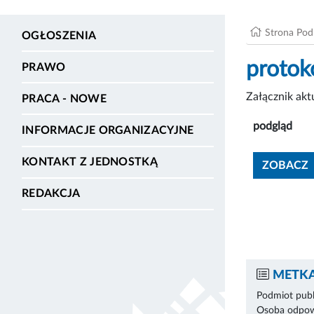
Strona Po
OGŁOSZENIA
protok
PRAWO
Załącznik ak
PRACA - NOWE
podgląd
INFORMACJE ORGANIZACYJNE
KONTAKT Z JEDNOSTKĄ
ZOBACZ
REDAKCJA
METKA
Podmiot publ
Osoba odpowi