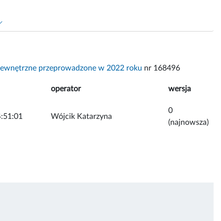
zewnętrzne przeprowadzone w 2022 roku
nr 168496
operator
wersja
0
:51:01
Wójcik Katarzyna
(najnowsza)