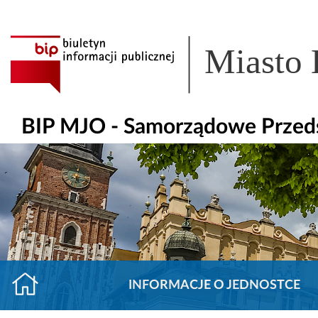
Miasto
BIP MJO - Samorządowe Przeds
INFORMACJE O JEDNOSTCE