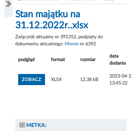
Stan majątku na
31.12.2022r..xlsx
Załącznik aktualny nr 391352, podpięty do
dokumentu aktualnego:
Mienie
nr 6392
data
podgląd
format
rozmiar
dodania
2023-04-
ZOBACZ ZAŁĄCZNIK
ZOBACZ
XLSX
12.38 kB
13:45:22
METKA: