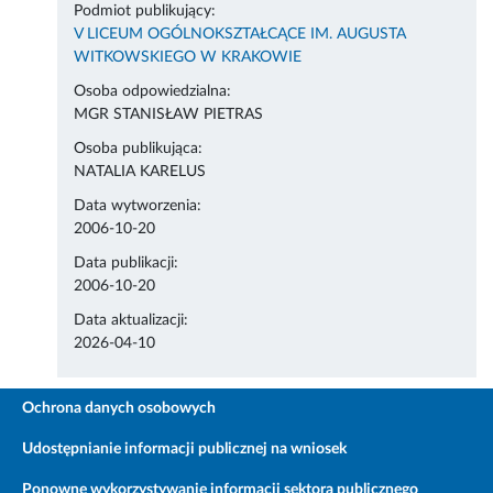
Podmiot publikujący:
V LICEUM OGÓLNOKSZTAŁCĄCE IM. AUGUSTA
WITKOWSKIEGO W KRAKOWIE
Osoba odpowiedzialna:
MGR STANISŁAW PIETRAS
Osoba publikująca:
NATALIA KARELUS
Data wytworzenia:
2006-10-20
Data publikacji:
2006-10-20
Data aktualizacji:
2026-04-10
Ochrona danych osobowych
Udostępnianie informacji publicznej na wniosek
Ponowne wykorzystywanie informacji sektora publicznego