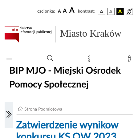
A
A
czcionka:
A
kontrast:
Miasto Kraków
BIP MJO - Miejski Ośrodek
Pomocy Społecznej
Strona Podmiotowa
Zatwierdzenie wynikow
konkursu KS OW 2023