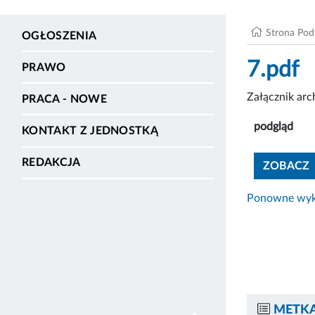
Strona Po
OGŁOSZENIA
7.pdf
PRAWO
Załącznik ar
PRACA - NOWE
podgląd
KONTAKT Z JEDNOSTKĄ
REDAKCJA
ZOBACZ
Ponowne wyko
METKA