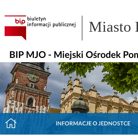
Miasto
BIP MJO - Miejski Ośrodek Po
INFORMACJE O JEDNOSTCE