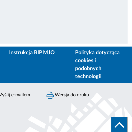
Instrukcja BIP MJO
Polityka dotycząca
cookies i
podobnych
technologii
yślij e-mailem
Wersja do druku