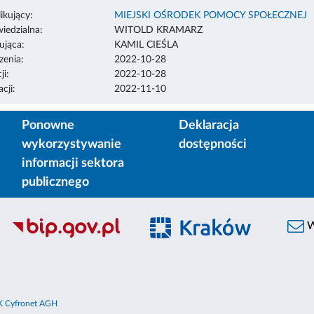
ikujący:
MIEJSKI OŚRODEK POMOCY SPOŁECZNEJ
edzialna:
WITOLD KRAMARZ
ująca:
KAMIL CIEŚLA
enia:
2022-10-28
ji:
2022-10-28
cji:
2022-11-10
Ponowne
Deklaracja
wykorzystywanie
dostępności
informacji sektora
publicznego
W
 Cyfronet AGH