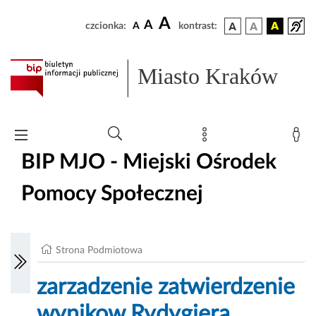
A
A
czcionka:
A
kontrast:
Miasto Kraków
BIP MJO - Miejski Ośrodek
Pomocy Społecznej
Strona Podmiotowa
zarzadzenie zatwierdzenie
wynikow Rydygiera